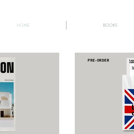
HOME
BOOKS
PRE-ORDER